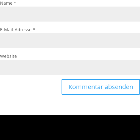
Name
*
E-Mail-Adresse
*
Website