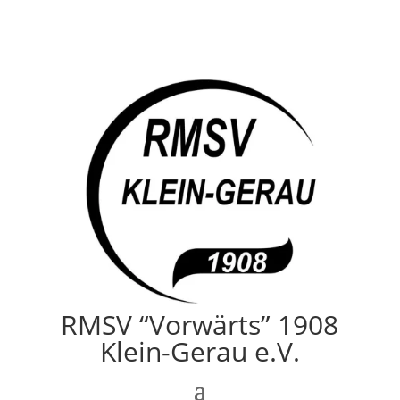
RMSV “Vorwärts” 1908
Klein-Gerau e.V.