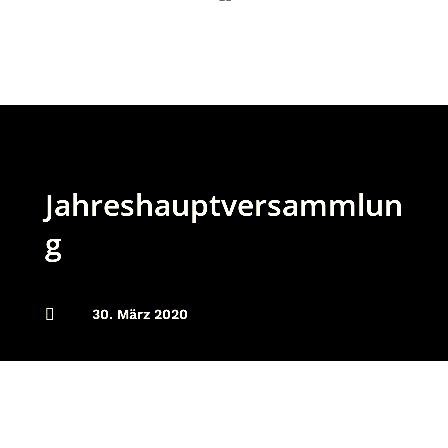
Jahreshauptversammlun
g

30. März 2020