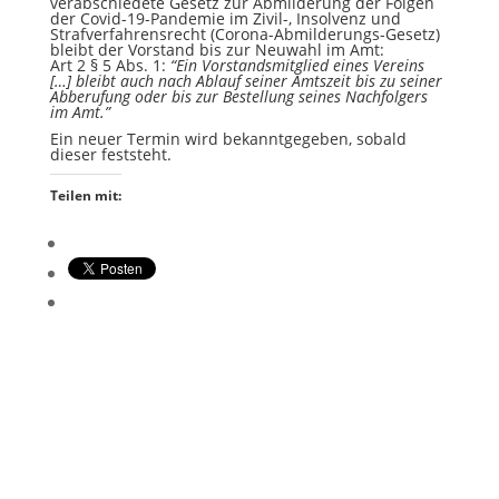
verabschiedete Gesetz zur Abmilderung der Folgen
der Covid-19-Pandemie im Zivil-, Insolvenz und
Strafverfahrensrecht (Corona-Abmilderungs-Gesetz)
bleibt der Vorstand bis zur Neuwahl im Amt:
Art 2 § 5 Abs. 1:
“Ein Vorstandsmitglied eines Vereins
[…] bleibt auch nach Ablauf seiner Amtszeit bis zu seiner
Abberufung oder bis zur Bestellung seines Nachfolgers
im Amt.”
Ein neuer Termin wird bekanntgegeben, sobald
dieser feststeht.
Teilen mit: