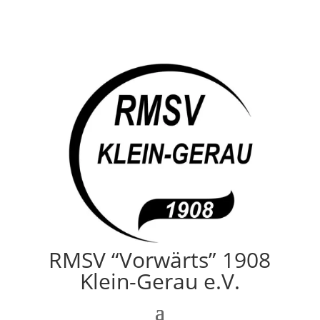
RMSV “Vorwärts” 1908
Klein-Gerau e.V.