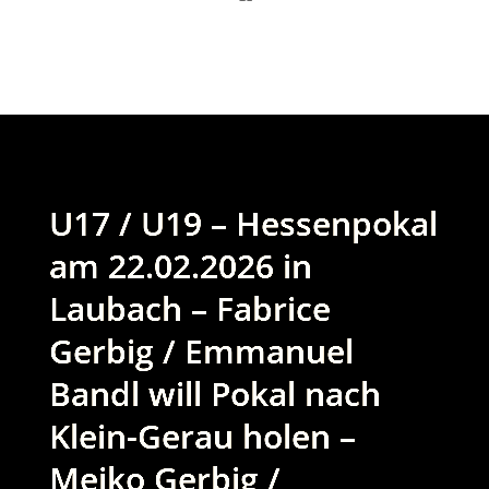
U17 / U19 – Hessenpokal
am 22.02.2026 in
Laubach – Fabrice
Gerbig / Emmanuel
Bandl will Pokal nach
Klein-Gerau holen –
Meiko Gerbig /