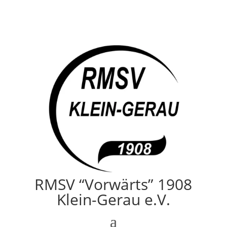
RMSV “Vorwärts” 1908
Klein-Gerau e.V.