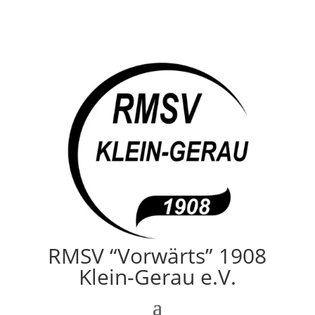
RMSV “Vorwärts” 1908
Klein-Gerau e.V.