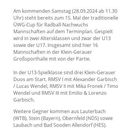
Am kommenden Samstag (28.09.2024 ab 11.30
Uhr) steht bereits zum 15. Mal der traditionelle
ÜWG-Cup für Radball-Nachwuchs
Mannschaften auf dem Terminplan. Gespielt
wird in zwei Altersklassen und zwar der U13
sowie der U17. Insgesamt sind hier 16
Mannschaften in der Klein-Gerauer
Großsporthalle mit von der Partie.
In der U13-Spielklasse sind drei Klein-Gerauer
Duos am Start. RMSV I mit Alexander Garbisch
/ Lucas Wendel, RMSV II mit Mika Fronek / Timo
Wendel und RMSV III mit Emilio & Lorenzo
Garbisch.
Weitere Gegner kommen aus Lauterbach
(WTB), Stein (Bayern), Obernfeld (NDS) sowie
Laubach und Bad Sooden Allendorf (HES).