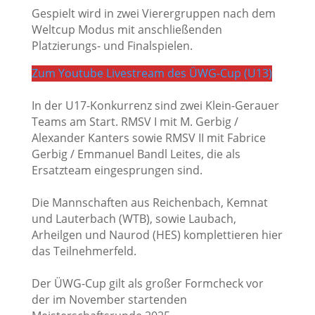
Gespielt wird in zwei Vierergruppen nach dem
Weltcup Modus mit anschließenden
Platzierungs- und Finalspielen.
Zum Youtube Livestream des ÜWG-Cup (U13)
In der U17-Konkurrenz sind zwei Klein-Gerauer
Teams am Start. RMSV I mit M. Gerbig /
Alexander Kanters sowie RMSV II mit Fabrice
Gerbig / Emmanuel Bandl Leites, die als
Ersatzteam eingesprungen sind.
Die Mannschaften aus Reichenbach, Kemnat
und Lauterbach (WTB), sowie Laubach,
Arheilgen und Naurod (HES) komplettieren hier
das Teilnehmerfeld.
Der ÜWG-Cup gilt als großer Formcheck vor
der im November startenden