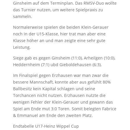
Ginsheim auf dem Terminplan. Das RMSV-Duo wollte
das Turnier nutzen, um weitere Spielpraxis zu
sammeln.
Normalerweise spielen die beiden Klein-Gerauer
noch in der U15-Klasse, hier trat man aber eine
Klasse höher an und man zeigte eine sehr gute
Leistung.
Siege gab es gegen Ginsheim (11:0), Arheilgen (10:0),
Heddernheim (7:1) ubd Gieboldehausen (6:3).
Im Finalspiel gegen Erzhausen war man zwar die
bessere Mannschaft, konnte aber aus gefühlt 80%
Ballbesitz kein Kapital schlagen und seine
Torchancen nicht nutzen. Erzhausen nutzte die
wenigen Fehler der Klein-Gerauer und gewann das
Spiel am Ende mut 3:0 Toren. Somit belegten Fabrice
& Emmanuel am Ende den zweiten Platz.
Endtabelle U17-Heinz Wippel Cup