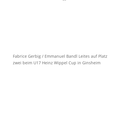
Fabrice Gerbig / Emmanuel Bandl Leites auf Platz
zwei beim U17 Heinz Wippel Cup in Ginsheim
14. Oktober 2023
