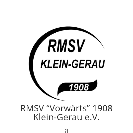
RMSV “Vorwärts” 1908
Klein-Gerau e.V.