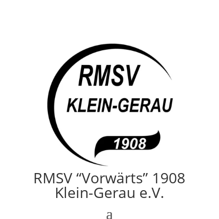
RMSV “Vorwärts” 1908
Klein-Gerau e.V.