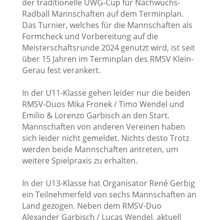
der traditionelle ÜWG-Cup für Nachwuchs-
Radball Mannschaften auf dem Terminplan.
Das Turnier, welches für die Mannschaften als
Formcheck und Vorbereitung auf die
Meisterschaftsrunde 2024 genutzt wird, ist seit
über 15 Jahren im Terminplan des RMSV Klein-
Gerau fest verankert.
In der U11-Klasse gehen leider nur die beiden
RMSV-Duos Mika Fronek / Timo Wendel und
Emilio & Lorenzo Garbisch an den Start.
Mannschaften von anderen Vereinen haben
sich leider nicht gemeldet. Nichts desto Trotz
werden beide Mannschaften antreten, um
weitere Spielpraxis zu erhalten.
In der U13-Klasse hat Organisator René Gerbig
ein Teilnehmerfeld von sechs Mannschaften an
Land gezogen. Neben dem RMSV-Duo
Alexander Garbisch / Lucas Wendel, aktuell