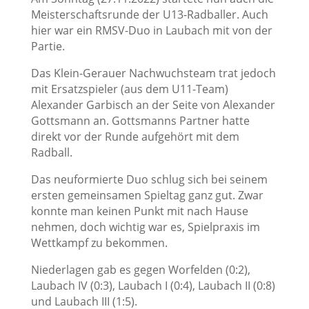
Meisterschaftsrunde der U13-Radballer. Auch
hier war ein RMSV-Duo in Laubach mit von der
Partie.
Das Klein-Gerauer Nachwuchsteam trat jedoch
mit Ersatzspieler (aus dem U11-Team)
Alexander Garbisch an der Seite von Alexander
Gottsmann an. Gottsmann⁩s Partner hatte
direkt vor der Runde aufgehört mit dem
Radball.
Das neuformierte Duo schlug sich bei seinem
ersten gemeinsamen Spieltag ganz gut. Zwar
konnte man keinen Punkt mit nach Hause
nehmen, doch wichtig war es, Spielpraxis im
Wettkampf zu bekommen.
Niederlagen gab es gegen Worfelden (0:2),
Laubach IV (0:3), Laubach I (0:4), Laubach II (0:8)
und Laubach III (1:5).