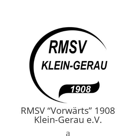
RMSV “Vorwärts” 1908
Klein-Gerau e.V.