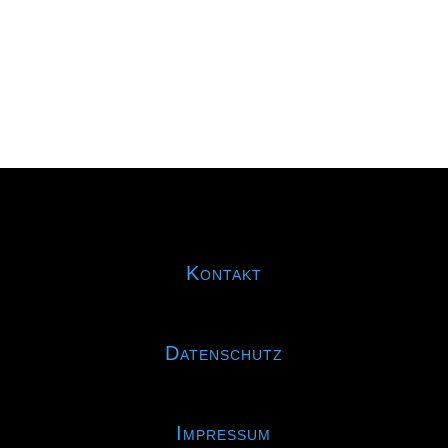
noch bei der U11...
Kontakt
Datenschutz
Impressum