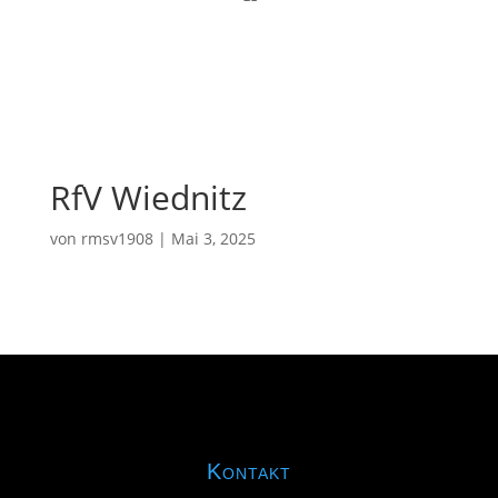
RfV Wiednitz
von
rmsv1908
|
Mai 3, 2025
Kontakt