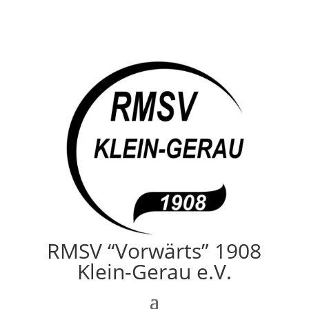
RMSV “Vorwärts” 1908
Klein-Gerau e.V.