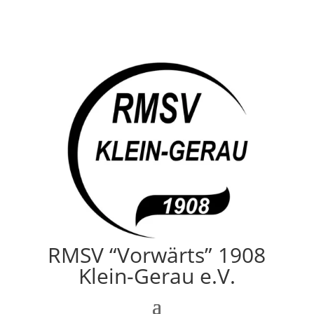
RMSV “Vorwärts” 1908
Klein-Gerau e.V.