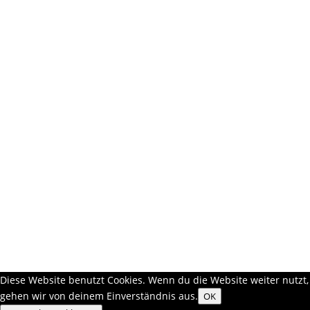
Diese Website benutzt Cookies. Wenn du die Website weiter nutzt,
gehen wir von deinem Einverständnis aus.
OK