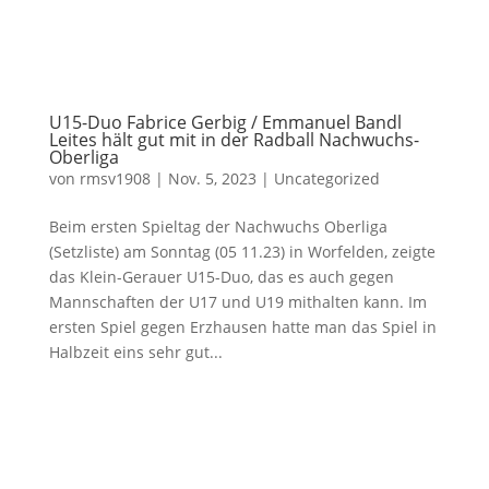
U15-Duo Fabrice Gerbig / Emmanuel Bandl
Leites hält gut mit in der Radball Nachwuchs-
Oberliga
von
rmsv1908
|
Nov. 5, 2023
|
Uncategorized
Beim ersten Spieltag der Nachwuchs Oberliga
(Setzliste) am Sonntag (05 11.23) in Worfelden, zeigte
das Klein-Gerauer U15-Duo, das es auch gegen
Mannschaften der U17 und U19 mithalten kann. Im
ersten Spiel gegen Erzhausen hatte man das Spiel in
Halbzeit eins sehr gut...