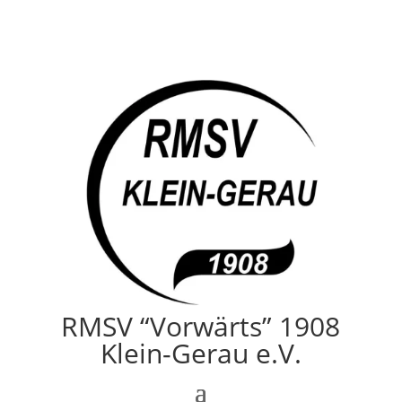
RMSV “Vorwärts” 1908
Klein-Gerau e.V.