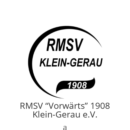
RMSV “Vorwärts” 1908
Klein-Gerau e.V.