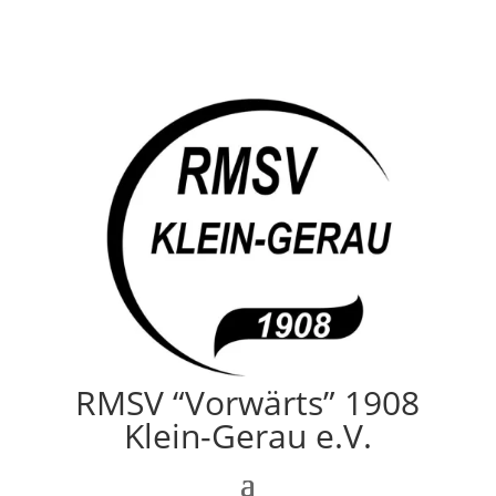
RMSV “Vorwärts” 1908
Klein-Gerau e.V.