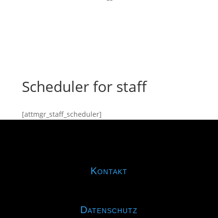
Scheduler for staff
[attmgr_staff_scheduler]
Kontakt
Datenschutz