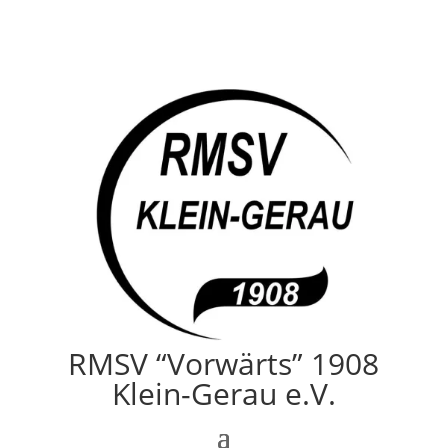
RMSV “Vorwärts” 1908
Klein-Gerau e.V.