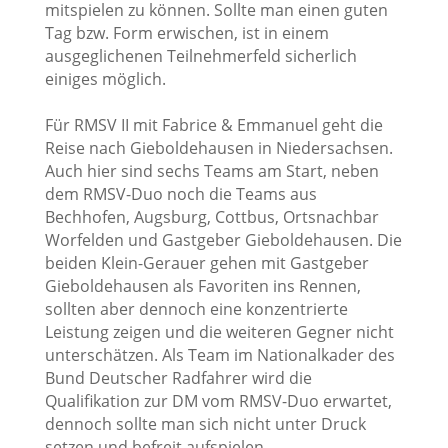
mitspielen zu können. Sollte man einen guten
Tag bzw. Form erwischen, ist in einem
ausgeglichenen Teilnehmerfeld sicherlich
einiges möglich.
Für RMSV II mit Fabrice & Emmanuel geht die
Reise nach Gieboldehausen in Niedersachsen.
Auch hier sind sechs Teams am Start, neben
dem RMSV-Duo noch die Teams aus
Bechhofen, Augsburg, Cottbus, Ortsnachbar
Worfelden und Gastgeber Gieboldehausen. Die
beiden Klein-Gerauer gehen mit Gastgeber
Gieboldehausen als Favoriten ins Rennen,
sollten aber dennoch eine konzentrierte
Leistung zeigen und die weiteren Gegner nicht
unterschätzen. Als Team im Nationalkader des
Bund Deutscher Radfahrer wird die
Qualifikation zur DM vom RMSV-Duo erwartet,
dennoch sollte man sich nicht unter Druck
setzen und befreit aufspielen.