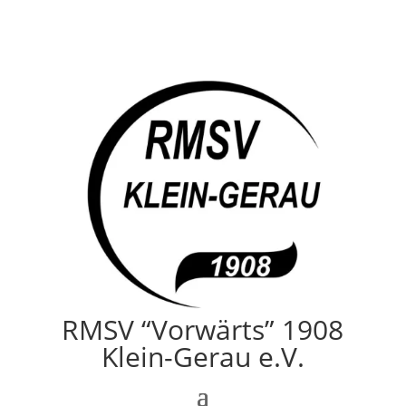
RMSV “Vorwärts” 1908
Klein-Gerau e.V.