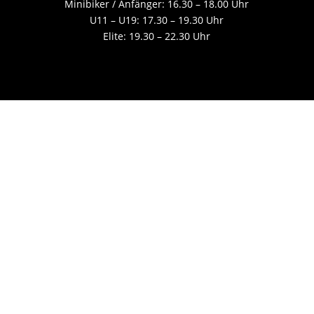
Minibiker / Anfänger: 16.30 – 18.00 Uhr
U11 – U19: 17.30 – 19.30 Uhr
Elite: 19.30 – 22.30 Uhr