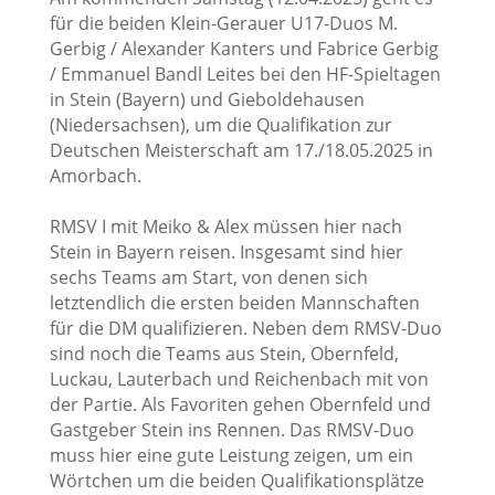
für die beiden Klein-Gerauer U17-Duos M.
Gerbig / Alexander Kanters und Fabrice Gerbig
/ Emmanuel Bandl Leites bei den HF-Spieltagen
in Stein (Bayern) und Gieboldehausen
(Niedersachsen), um die Qualifikation zur
Deutschen Meisterschaft am 17./18.05.2025 in
Amorbach.
RMSV I mit Meiko & Alex müssen hier nach
Stein in Bayern reisen. Insgesamt sind hier
sechs Teams am Start, von denen sich
letztendlich die ersten beiden Mannschaften
für die DM qualifizieren. Neben dem RMSV-Duo
sind noch die Teams aus Stein, Obernfeld,
Luckau, Lauterbach und Reichenbach mit von
der Partie. Als Favoriten gehen Obernfeld und
Gastgeber Stein ins Rennen. Das RMSV-Duo
muss hier eine gute Leistung zeigen, um ein
Wörtchen um die beiden Qualifikationsplätze