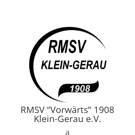
RMSV “Vorwärts” 1908
Klein-Gerau e.V.