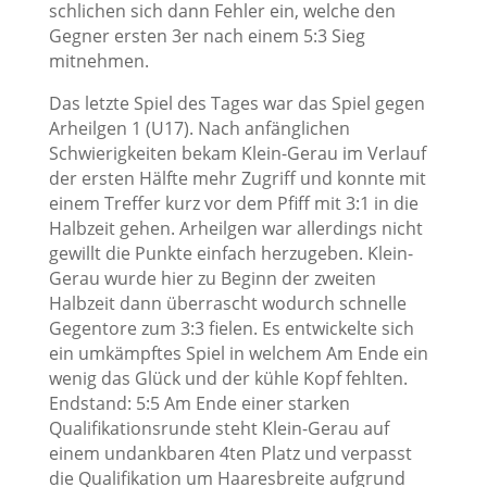
schlichen sich dann Fehler ein, welche den
Gegner ersten 3er nach einem 5:3 Sieg
mitnehmen.
Das letzte Spiel des Tages war das Spiel gegen
Arheilgen 1 (U17). Nach anfänglichen
Schwierigkeiten bekam Klein-Gerau im Verlauf
der ersten Hälfte mehr Zugriff und konnte mit
einem Treffer kurz vor dem Pfiff mit 3:1 in die
Halbzeit gehen. Arheilgen war allerdings nicht
gewillt die Punkte einfach herzugeben. Klein-
Gerau wurde hier zu Beginn der zweiten
Halbzeit dann überrascht wodurch schnelle
Gegentore zum 3:3 fielen. Es entwickelte sich
ein umkämpftes Spiel in welchem Am Ende ein
wenig das Glück und der kühle Kopf fehlten.
Endstand: 5:5 Am Ende einer starken
Qualifikationsrunde steht Klein-Gerau auf
einem undankbaren 4ten Platz und verpasst
die Qualifikation um Haaresbreite aufgrund