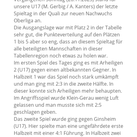
unsere U17 (M. Gerbig / A. Kanters) der letzte
Spieltag in der Quali zur neuen Nachwuchs
Oberliga an.
Die Ausgangslage war mit Platz 2 in der Tabelle
sehr gut, die Punkteverteilung auf den Plätzen
1 bis 5 aber so eng, dass an diesem Spieltag für
alle beteiligten Mannschaften in dieser
Tabellenregion noch etwas zu holen war.
Im ersten Spiel des Tages ging es mit Arheiligen
2 (U17) gegen einen altbekannten Gegner. In
Halbzeit 1 war das Spiel noch stark umkämpft
und man ging mit 2:3 in die zweite Hälfte. In
dieser konnte sich Arheiligen mehr behaupten.
Im Angriffsspiel wurde Klein-Gerau wenig Luft
gelassen und man musste sich mit 2:5
geschlagen geben.
Das zweite Spiel wurde ging gegen Ginsheim
(U17). Hier spielte man eine ungefährdete erste
Halbzeit mit einer 4:1 Führung. In Halbzeit zwei