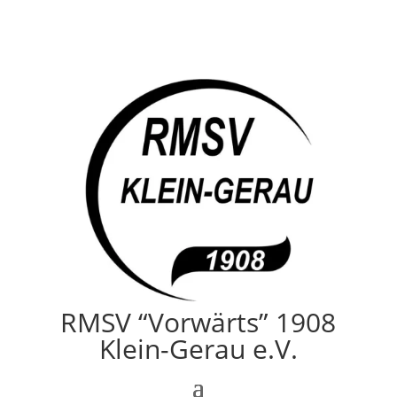
RMSV “Vorwärts” 1908
Klein-Gerau e.V.