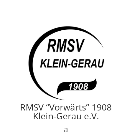
RMSV “Vorwärts” 1908
Klein-Gerau e.V.