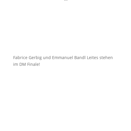
Fabrice Gerbig und Emmanuel Bandl Leites stehen
im DM Finale!
16. Oktober 2021
