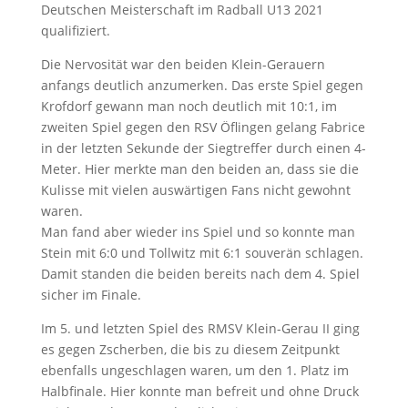
Deutschen Meisterschaft im Radball U13 2021
qualifiziert.
Die Nervosität war den beiden Klein-Gerauern
anfangs deutlich anzumerken. Das erste Spiel gegen
Krofdorf gewann man noch deutlich mit 10:1, im
zweiten Spiel gegen den RSV Öflingen gelang Fabrice
in der letzten Sekunde der Siegtreffer durch einen 4-
Meter. Hier merkte man den beiden an, dass sie die
Kulisse mit vielen auswärtigen Fans nicht gewohnt
waren.
Man fand aber wieder ins Spiel und so konnte man
Stein mit 6:0 und Tollwitz mit 6:1 souverän schlagen.
Damit standen die beiden bereits nach dem 4. Spiel
sicher im Finale.
Im 5. und letzten Spiel des RMSV Klein-Gerau II ging
es gegen Zscherben, die bis zu diesem Zeitpunkt
ebenfalls ungeschlagen waren, um den 1. Platz im
Halbfinale. Hier konnte man befreit und ohne Druck