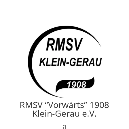
RMSV “Vorwärts” 1908
Klein-Gerau e.V.