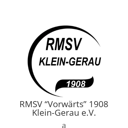
RMSV “Vorwärts” 1908
Klein-Gerau e.V.