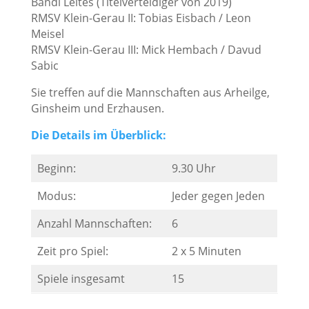
Bandl Leites (Titelverteidiger von 2019)
RMSV Klein-Gerau II: Tobias Eisbach / Leon
Meisel
RMSV Klein-Gerau III: Mick Hembach / Davud
Sabic
Sie treffen auf die Mannschaften aus Arheilge,
Ginsheim und Erzhausen.
Die Details im Überblick:
Beginn:
9.30 Uhr
Modus:
Jeder gegen Jeden
Anzahl Mannschaften:
6
Zeit pro Spiel:
2 x 5 Minuten
Spiele insgesamt
15