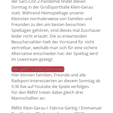
der Sars-CoV-2-Pandemie findet diesen
Sonntag in der Großsporthalle Klein-Gerau
statt. Während Heimspieltage unserer
Kleinsten normalerweise von Familien und
Freunden zu den am besten besuchten
Spieltagen gehören, sind dieses mal Zuschauer
leider nicht erlaubt. Die zu erwartenden
Besucherzahlen hielt der Vorstand für nicht
vertretbar, weshalb man sich für eine sichere
Alternative entschieden hat: der Spieltag wird
im Livestream gezeigt.
Hier geht´s zum Livestream
Hier können Familien, Freunde und alle
Radsport-Interessierten an diesem Sonntag ab
9.30 live auf Youtube die Spiele verfolgen.
Für den RMSV treten dabei gleich drei
Mannschaften an:
RMSV Klein-Gerau I: Fabrice Gerbig / Emmanuel