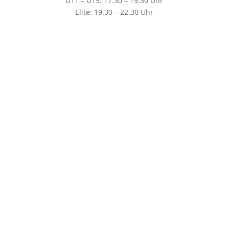
U11 – U19: 17.30 – 19.30 Uhr
Elite: 19.30 – 22.30 Uhr