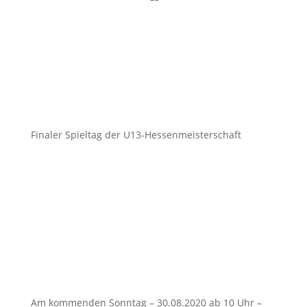
Finaler Spieltag der U13-Hessenmeisterschaft
26. August 2020

Am kommenden Sonntag – 30.08.2020 ab 10 Uhr –