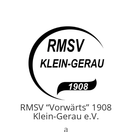
RMSV “Vorwärts” 1908
Klein-Gerau e.V.